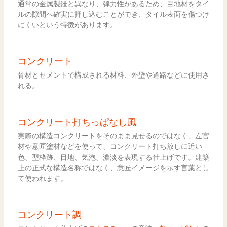
通常の金属製鏝と異なり、弾力性があるため、目地材をタイ
ルの隙間へ確実に押し込むことができ、タイル表面を傷つけ
にくいという特徴があります。
コンクリート
骨材とセメントで構成される材料、外壁や道路などに使用さ
れる。
コンクリート打ちっぱなし風
実際の構造コンクリートをそのまま見せるのではなく、左官
材や意匠塗材などを使って、コンクリート打ち放しに近い
色、型枠跡、目地、気泡、濃淡を表現する仕上げです。建築
上の正式な構造名称ではなく、意匠イメージを示す言葉とし
て使われます。
コンクリート調