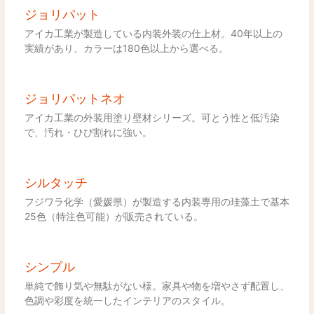
ジョリパット
アイカ工業が製造している内装外装の仕上材。40年以上の
実績があり、カラーは180色以上から選べる。
ジョリパットネオ
アイカ工業の外装用塗り壁材シリーズ。可とう性と低汚染
で、汚れ・ひび割れに強い。
シルタッチ
フジワラ化学（愛媛県）が製造する内装専用の珪藻土で基本
25色（特注色可能）が販売されている。
シンプル
単純で飾り気や無駄がない様。家具や物を増やさず配置し、
色調や彩度を統一したインテリアのスタイル。