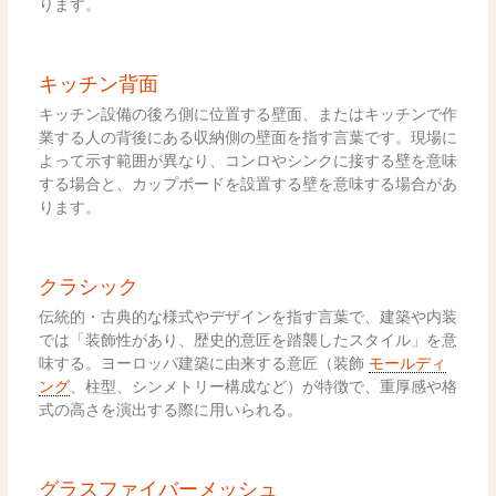
ります。
キッチン背面
キッチン設備の後ろ側に位置する壁面、またはキッチンで作
業する人の背後にある収納側の壁面を指す言葉です。現場に
よって示す範囲が異なり、コンロやシンクに接する壁を意味
する場合と、カップボードを設置する壁を意味する場合があ
ります。
クラシック
伝統的・古典的な様式やデザインを指す言葉で、建築や内装
では「装飾性があり、歴史的意匠を踏襲したスタイル」を意
味する。ヨーロッパ建築に由来する意匠（装飾
モールディ
ング
、柱型、シンメトリー構成など）が特徴で、重厚感や格
式の高さを演出する際に用いられる。
グラスファイバーメッシュ