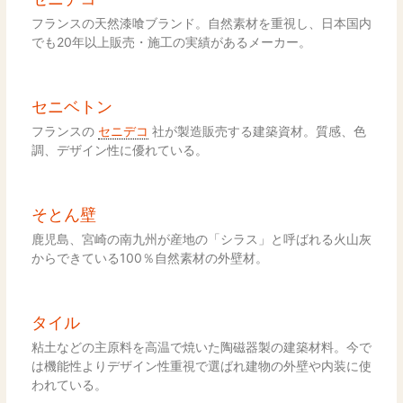
フランスの天然漆喰ブランド。自然素材を重視し、日本国内
でも20年以上販売・施工の実績があるメーカー。
セニベトン
フランスの
セニデコ
社が製造販売する建築資材。質感、色
調、デザイン性に優れている。
そとん壁
鹿児島、宮崎の南九州が産地の「シラス」と呼ばれる火山灰
からできている100％自然素材の外壁材。
タイル
粘土などの主原料を高温で焼いた陶磁器製の建築材料。今で
は機能性よりデザイン性重視で選ばれ建物の外壁や内装に使
われている。