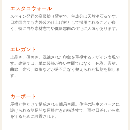
エスタコウォール
スペイン発祥の高級塗り壁材で、主成分は天然消石灰です。
日本国内でも内外装の仕上げ材として採用されることが多
く、特に自然素材志向や健康志向の住宅に人気があります。
エレガント
上品さ、優美さ、洗練された印象を重視するデザイン表現で
す。建築では、単に装飾が多い空間ではなく、色彩、素材、
曲線、光沢、陰影などが過不足なく整えられた状態を指しま
す。
カーポート
屋根と柱だけで構成される簡易車庫。住宅の駐車スペースに
設けられる簡易的な屋根付きの構造物で、雨や日差しから車
を守るために設置される。