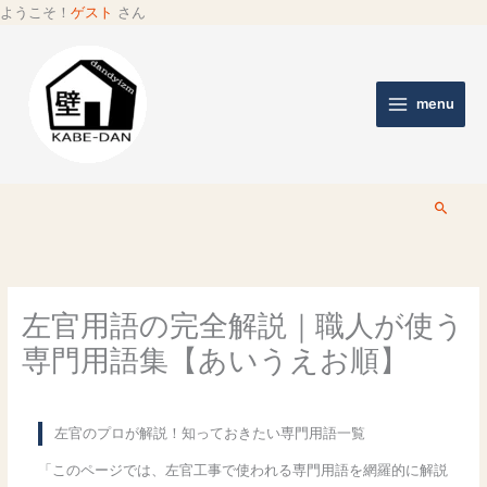
ようこそ！
ゲスト
さん
menu
検
索
左官用語の完全解説｜職人が使う
専門用語集【あいうえお順】
左官のプロが解説！知っておきたい専門用語一覧
「このページでは、左官工事で使われる専門用語を網羅的に解説