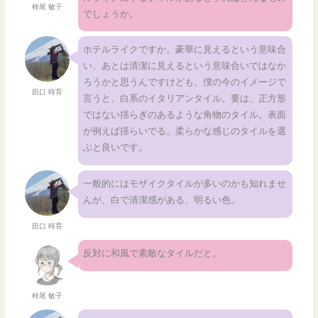
柿尾 敏子
でしょうか。
ホテルライクですか。豪華に見えるという意味合
い、あとは清潔に見えるという意味合いではなか
ろうかと思うんですけども、僕の今のイメージで
田口 時育
言うと、白系のイタリアンタイル。要は、正方形
ではない揺らぎのあるような角物のタイル。表面
が例えば揺らいでる。柔らかな感じのタイルを選
ぶと良いです。
一般的にはモザイクタイルが多いのかも知れませ
んが、白で清潔感がある、明るい色。
田口 時育
反対に和風で素敵なタイルだと。
柿尾 敏子