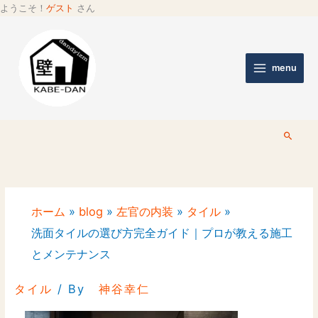
ようこそ！
ゲスト
さん
menu
検
索
ホーム
blog
左官の内装
タイル
洗面タイルの選び方完全ガイド｜プロが教える施工
とメンテナンス
タイル
/ By
神谷幸仁