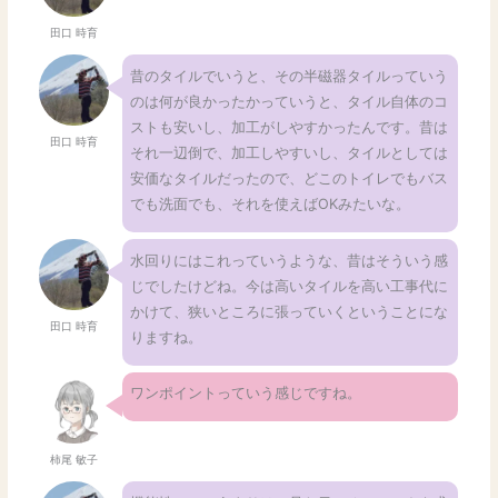
田口 時育
昔のタイルでいうと、その半磁器タイルっていう
のは何が良かったかっていうと、タイル自体のコ
ストも安いし、加工がしやすかったんです。昔は
田口 時育
それ一辺倒で、加工しやすいし、タイルとしては
安価なタイルだったので、どこのトイレでもバス
でも洗面でも、それを使えばOKみたいな。
水回りにはこれっていうような、昔はそういう感
じでしたけどね。今は高いタイルを高い工事代に
かけて、狭いところに張っていくということにな
田口 時育
りますね。
ワンポイントっていう感じですね。
柿尾 敏子