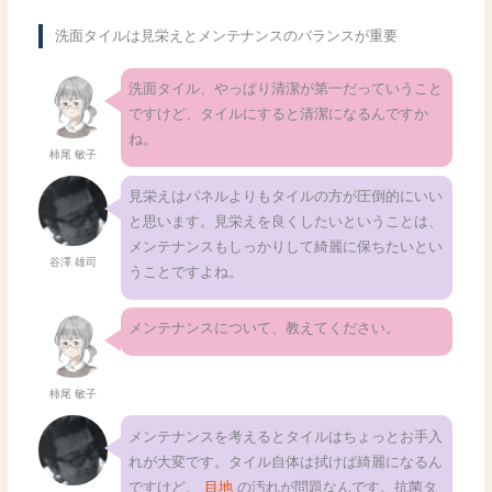
洗面タイルは見栄えとメンテナンスのバランスが重要
洗面タイル、やっぱり清潔が第一だっていうこと
ですけど、タイルにすると清潔になるんですか
ね。
柿尾 敏子
見栄えはパネルよりもタイルの方が圧倒的にいい
と思います。見栄えを良くしたいということは、
メンテナンスもしっかりして綺麗に保ちたいとい
谷澤 雄司
うことですよね。
メンテナンスについて、教えてください。
柿尾 敏子
メンテナンスを考えるとタイルはちょっとお手入
れが大変です。タイル自体は拭けば綺麗になるん
ですけど、
目地
の汚れが問題なんです。抗菌タ