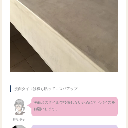
洗面タイルは横も貼ってコスパアップ
洗面台のタイルで後悔しないためにアドバイスを
お願いします。
柿尾 敏子