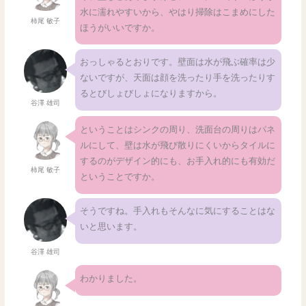
水に濡れやすいから、やはり掃除はこまめにした
柿尾 敏子
ほうがいいですか。
おっしゃるとおりです。壁面は水が飛ぶ確率は少
ないですが、天面は顔を洗ったり手を洗ったりす
るとびしょびしょになりますから。
谷澤 雄司
ということはシンクの周り、洗面台の周りはパネ
ルにして、壁は水が飛び散りにくいからタイルに
するのがデザイン的にも、お手入れ的にも有効だ
柿尾 敏子
ということですか。
そうですね。手入れもそんなに気にすることはな
いと思います。
谷澤 雄司
わかりました。