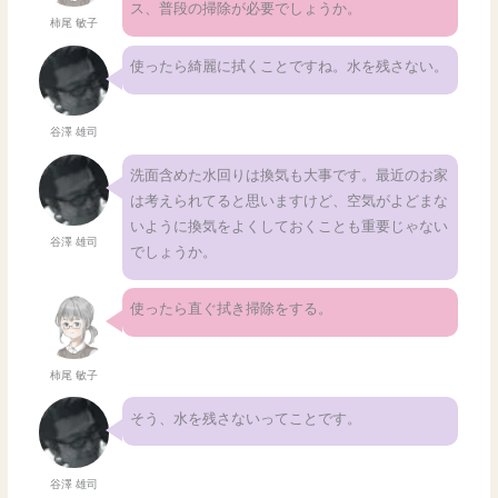
ス、普段の掃除が必要でしょうか。
柿尾 敏子
使ったら綺麗に拭くことですね。水を残さない。
谷澤 雄司
洗面含めた水回りは換気も大事です。最近のお家
は考えられてると思いますけど、空気がよどまな
いように換気をよくしておくことも重要じゃない
谷澤 雄司
でしょうか。
使ったら直ぐ拭き掃除をする。
柿尾 敏子
そう、水を残さないってことです。
谷澤 雄司