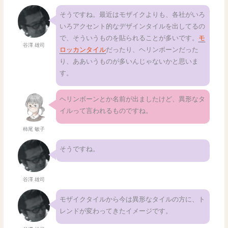
そうですね。最近はモザイクよりも、各社がいろ
いろアクセント的なデザインタイルを出してるの
で、そういうものを貼られることが多いです。
モ
谷澤 雄司
ロッカンタイル
だったり、ヘリンボーンだった
り、ああいうものが多いんじゃないかと思いま
す。
ヘリンボーンとか名前が出ましたけど、異形なタ
イルって言われるものですね。
柿尾 敏子
そうですね。
谷澤 雄司
モザイクタイルから今は異形なタイルの方に、ト
レンドが変わってきたイメージです。