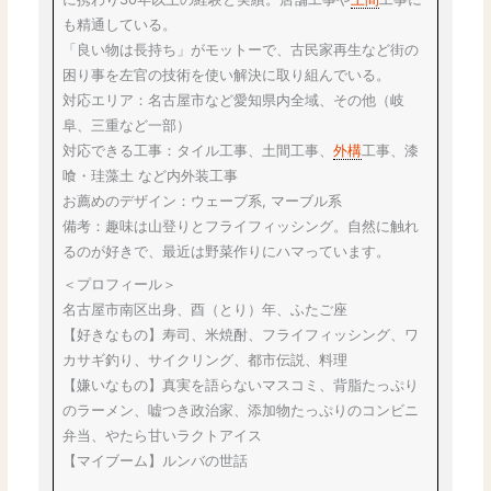
も精通している。
「良い物は長持ち」がモットーで、古民家再生など街の
困り事を左官の技術を使い解決に取り組んでいる。
対応エリア：名古屋市など愛知県内全域、その他（岐
阜、三重など一部）
対応できる工事：タイル工事、土間工事、
外構
工事、漆
喰・珪藻土 など内外装工事
お薦めのデザイン：ウェーブ系, マーブル系
備考：趣味は山登りとフライフィッシング。自然に触れ
るのが好きで、最近は野菜作りにハマっています。
＜プロフィール＞
名古屋市南区出身、酉（とり）年、ふたご座
【好きなもの】寿司、米焼酎、フライフィッシング、ワ
カサギ釣り、サイクリング、都市伝説、料理
【嫌いなもの】真実を語らないマスコミ、背脂たっぷり
のラーメン、嘘つき政治家、添加物たっぷりのコンビニ
弁当、やたら甘いラクトアイス
【マイブーム】ルンバの世話