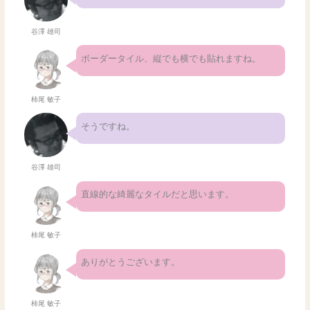
谷澤 雄司
ボーダータイル、縦でも横でも貼れますね。
柿尾 敏子
そうですね。
谷澤 雄司
直線的な綺麗なタイルだと思います。
柿尾 敏子
ありがとうございます。
柿尾 敏子