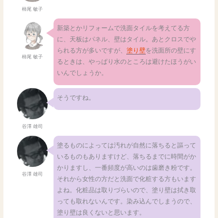
柿尾 敏子
新築とかリフォームで洗面タイルを考えてる方
に、天板はパネル、壁はタイル。あとクロスでや
られる方が多いですが、
塗り壁
を洗面所の壁にす
柿尾 敏子
るときは、やっぱり水のところは避けたほうがい
いんでしょうか。
そうですね。
谷澤 雄司
塗るものによっては汚れが自然に落ちると謳って
いるものもありますけど、落ちるまでに時間がか
かりますし、一番頻度が高いのは歯磨き粉です。
谷澤 雄司
それから女性の方だと洗面で化粧する方もいます
よね。化粧品は取りづらいので、塗り壁は拭き取
っても取れないんです。染み込んでしまうので、
塗り壁は良くないと思います。