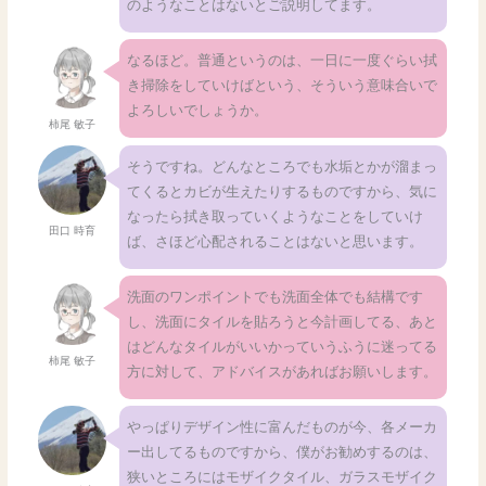
のようなことはないとご説明してます。
なるほど。普通というのは、一日に一度ぐらい拭
き掃除をしていけばという、そういう意味合いで
よろしいでしょうか。
柿尾 敏子
そうですね。どんなところでも水垢とかが溜まっ
てくるとカビが生えたりするものですから、気に
なったら拭き取っていくようなことをしていけ
田口 時育
ば、さほど心配されることはないと思います。
洗面のワンポイントでも洗面全体でも結構です
し、洗面にタイルを貼ろうと今計画してる、あと
はどんなタイルがいいかっていうふうに迷ってる
柿尾 敏子
方に対して、アドバイスがあればお願いします。
やっぱりデザイン性に富んだものが今、各メーカ
ー出してるものですから、僕がお勧めするのは、
狭いところにはモザイクタイル、ガラスモザイク