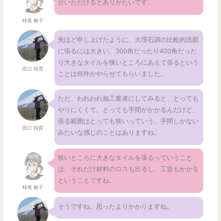
介いただけるとありがたいです。
柿尾 敏子
先ほど申し上げたように、大理石調の比較的洗面
に張るには大きい、300角だったり400角だった
り大きなタイルを狭いところにあえて張るという
田口 時育
ことは何件かやらせてもらいました。
ただ、われわれ施工業者にしてみると、とっても
やりにくくて、とっても手間がかかるんだけど、
張る範囲はとっても狭いっていう、手間しかない
田口 時育
みたいな感じのことはありますね。
狭いところに大きなタイルを張るっていうこと
は、それだけ材料のロスも出るし、工賃もかかる
ということですね。
柿尾 敏子
そうですね。思ったよりかかりますね。