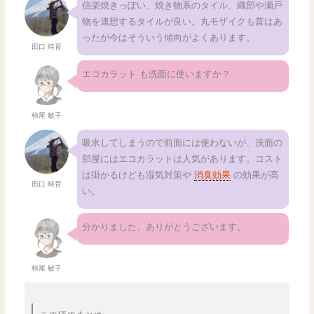
信楽焼きっぽい、焼き物系のタイル、織部や瀬戸
物を連想するタイルが良い。丸モザイクも昔はあ
ったが今はそういう傾向がよくあります。
田口 時育
エコカラット も洗面に使いますか？
柿尾 敏子
吸水してしまうので前面には使わないが、洗面の
部屋にはエコカラットは人気があります。コスト
は掛かるけども湿気対策や
消臭効果
の効果が高
田口 時育
い。
分かりました、ありがとうございます。
柿尾 敏子