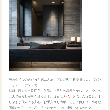
洗面タイルの選び方と施工方法｜プロが教える後悔しないポイン
トとメンテナンス術
毎朝、顔を洗う洗面所。何気ない日常の場所だからこそ、少しの
工夫で暮らしが輝き始めます。洗面に
タイル
を取り入れると、水
しぶきが飛んでも安心、お手入れも簡単。そして何より、小さな
面積だからこそ、思い切ったデザインに挑戦できるのが魅力で