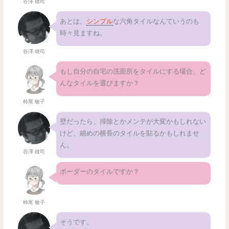
谷澤 雄司
あとは、
シンプル
な六角タイルなんていうのも
時々見ますね。
谷澤 雄司
もし自分の自宅の洗面所をタイルにする場合、ど
んなタイルを選びますか？
柿尾 敏子
壁だったら、掃除とかメンテが大変かもしれない
けど、細めの横長のタイルを貼るかもしれませ
ん。
谷澤 雄司
ボーダーのタイルですか？
柿尾 敏子
そうです。