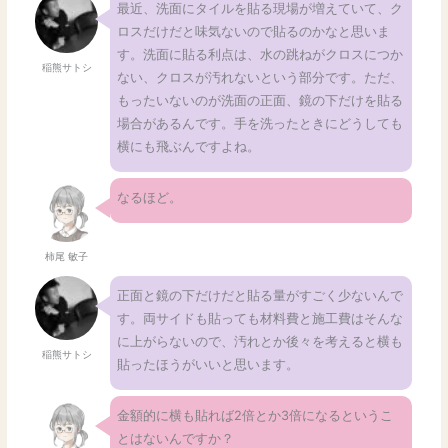
最近、洗面にタイルを貼る現場が増えていて、ク
ロスだけだと味気ないので貼るのかなと思いま
す。洗面に貼る利点は、水の跳ねがクロスにつか
稲熊サトシ
ない、クロスが汚れないという部分です。ただ、
もったいないのが洗面の正面、鏡の下だけを貼る
場合があるんです。手を洗ったときにどうしても
横にも飛ぶんですよね。
なるほど。
柿尾 敏子
正面と鏡の下だけだと貼る量がすごく少ないんで
す。両サイドも貼っても材料費と施工費はそんな
に上がらないので、汚れとか後々を考えると横も
稲熊サトシ
貼ったほうがいいと思います。
金額的に横も貼れば2倍とか3倍になるというこ
とはないんですか？