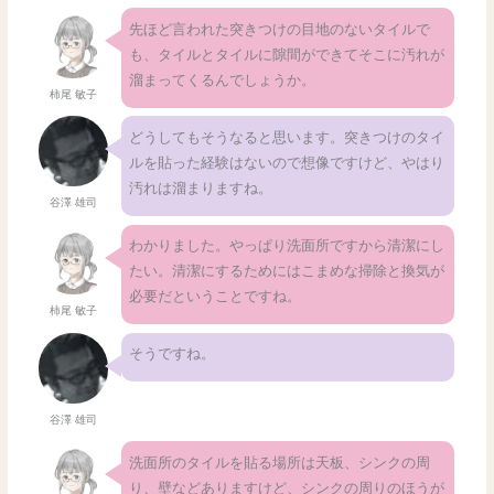
先ほど言われた突きつけの目地のないタイルで
も、タイルとタイルに隙間ができてそこに汚れが
溜まってくるんでしょうか。
柿尾 敏子
どうしてもそうなると思います。突きつけのタイ
ルを貼った経験はないので想像ですけど、やはり
汚れは溜まりますね。
谷澤 雄司
わかりました。やっぱり洗面所ですから清潔にし
たい。清潔にするためにはこまめな掃除と換気が
必要だということですね。
柿尾 敏子
そうですね。
谷澤 雄司
洗面所のタイルを貼る場所は天板、シンクの周
り、壁などありますけど、シンクの周りのほうが