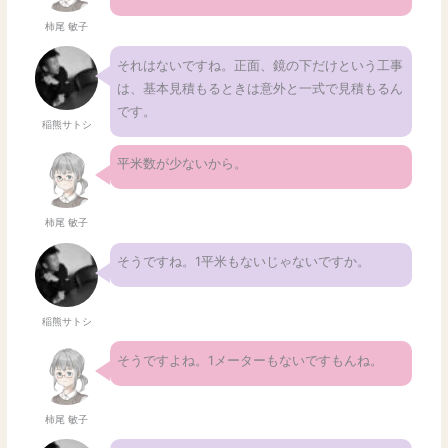
柿尾 敏子
それはないですね。正面、鏡の下だけという工事
は、基本見積もるときは意外と一式で見積もるん
です。
稲熊サトシ
平米数が少ないから。
柿尾 敏子
そうですね。1平米もないじゃないですか。
稲熊サトシ
そうですよね。1メーターもないですもんね。
柿尾 敏子