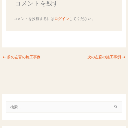
コメントを残す
コメントを投稿するには
ログイン
してください。
←
前の左官の施工事例
次の左官の施工事例
→
検
索
対