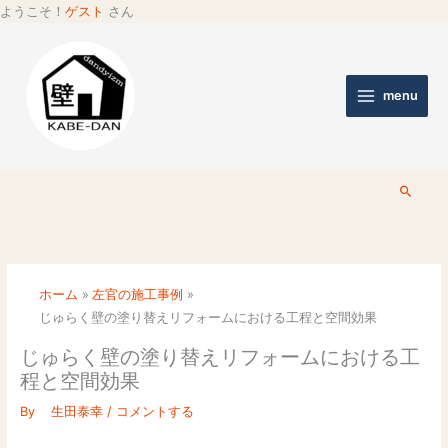
ようこそ！
ゲスト
さん
menu
検
索
ホーム
左官の施工事例
じゅらく壁の塗り替えリフォームにおける工程と空間効果
じゅらく壁の塗り替えリフォームにおける工
程と空間効果
By
生田泰幸
/
コメントする