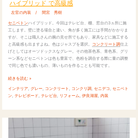
ハイブリッド で高級感
ン
左官の内装
/
間宮 秀樹
ク
リ
セニベトン
ハイブリッド。今回はテレビ台、棚、窓台の3ヵ所に施
ー
工します。壁に塗る場合と違い、角が多く施工には手間がかかりま
ト
すが、そこは職人さんの腕の見せ所でもあり、家具などに施工する
調
と高級感も出ますよね。色はジャスプを選択。
コンクリート調
仕上
仕
げとしてはオーソドックスなグレー。その他茶色系、青色系、グリ
上
ーン系などセニベトンは色も豊富で、色粉を調合する際に量の調整
げ
で同じ色でも濃いもの、薄いものを作ることも可能です。
セ
ニ
続きを読む »
ベ
インテリア
,
グレー
,
コンクリート
,
コンクリ調
,
セニデコ
,
セニベト
ト
ン
,
テレビボード
,
テレビ台
,
リフォーム
,
伊良湖屋
,
内装
ン
ハ
イ
ブ
リ
ッ