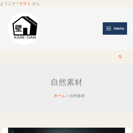
ようこそ！
ゲスト
さん
menu
検
索
自然素材
ホーム
自然素材