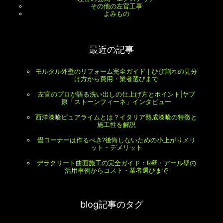
その他の左官工事
よみもの
最近の記事
モルタル外壁のリフォーム完全ガイド｜ひび割れの見分
け方から費用・業者選びまで
左官のプロが語る洗い出しの仕上げ方とポイント|ヤブ
原「ストーンフィーネ」インタビュー
西洋漆喰ピュアライムとは？イタリア熟成漆喰の特徴と
施工性を解説
畳コーナーは作るべき?後悔しないための小上がりメリ
ット・デメリット
デラクリート曲面施工の完全ガイド：R壁・アール壁の
活用事例からコスト・業者選びまで
blog記事のタグ