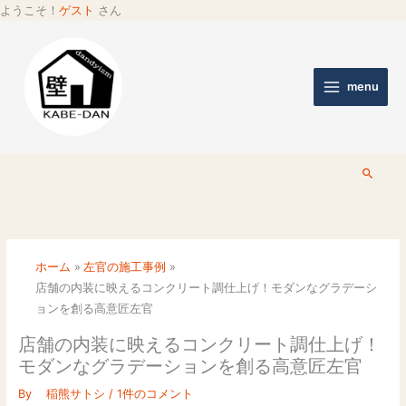
ようこそ！
ゲスト
さん
menu
検
索
ホーム
左官の施工事例
店舗の内装に映えるコンクリート調仕上げ！モダンなグラデーシ
ョンを創る高意匠左官
店舗の内装に映えるコンクリート調仕上げ！
モダンなグラデーションを創る高意匠左官
By
稲熊サトシ
/
1件のコメント