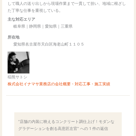
して職人の送り出しから現場作業まで一貫して担い、地域に根ざし
た丁寧な仕事を重視している。
主な対応エリア
岐阜県｜静岡県｜愛知県｜三重県
所在地
愛知県名古屋市天白区海老山町１１０５
稲熊サトシ
株式会社イナマサ業務店の会社概要・対応工事・施工実績
“店舗の内装に映えるコンクリート調仕上げ！モダンな
グラデーションを創る高意匠左官” への 1 件の返信