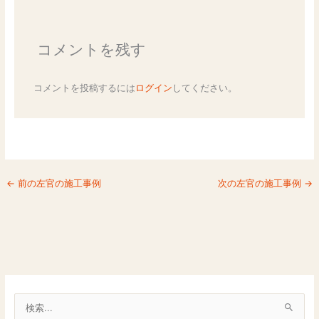
コメントを残す
コメントを投稿するには
ログイン
してください。
←
前の左官の施工事例
次の左官の施工事例
→
検