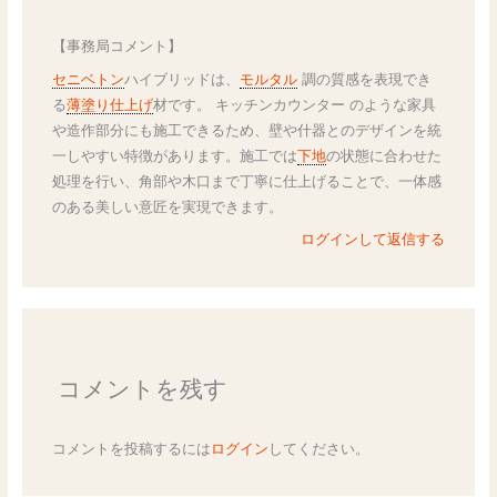
【事務局コメント】
セニベトン
ハイブリッドは、
モルタル
調の質感を表現でき
る
薄塗り仕上げ
材です。 キッチンカウンター のような家具
や造作部分にも施工できるため、壁や什器とのデザインを統
一しやすい特徴があります。施工では
下地
の状態に合わせた
処理を行い、角部や木口まで丁寧に仕上げることで、一体感
のある美しい意匠を実現できます。
ログインして返信する
コメントを残す
コメントを投稿するには
ログイン
してください。