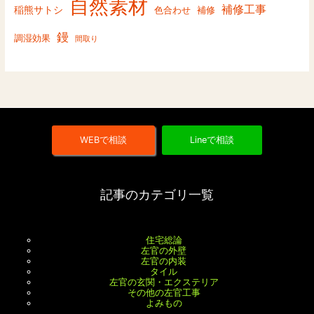
自然素材
補修工事
稲熊サトシ
色合わせ
補修
鏝
調湿効果
間取り
WEBで相談
Lineで相談
記事のカテゴリ一覧
住宅総論
左官の外壁
左官の内装
タイル
左官の玄関・エクステリア
その他の左官工事
よみもの