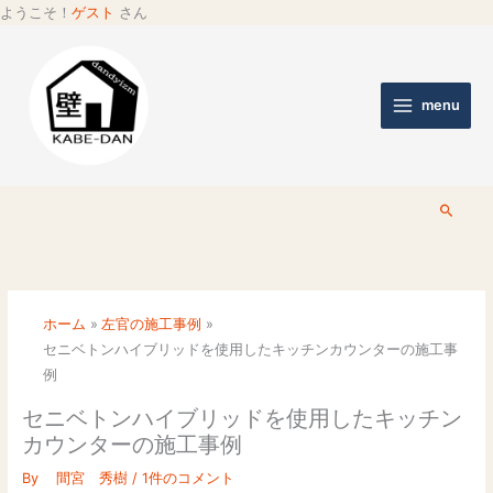
ようこそ！
ゲスト
さん
menu
検
索
ホーム
左官の施工事例
セニベトンハイブリッドを使用したキッチンカウンターの施工事
例
セニベトンハイブリッドを使用したキッチン
カウンターの施工事例
By
間宮 秀樹
/
1件のコメント