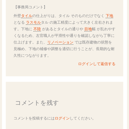
【事務局コメント】
外壁
タイル
の仕上がりは、タイル そのものだけでなく
下地
となる
ラスモル
タル の施工精度によって大きく左右されま
す。下地に
不陸
があるとタイルの通りや
目地
幅 が乱れやす
くなるため、左官職人が平滑性や通りを確認しながら丁寧に
仕上げます。また、
リノベーション
では既存建物の状態を
見極め、下地の補修や調整を適切に行うことが、長期的な耐
久性につながります。
ログインして返信する
コメントを残す
コメントを投稿するには
ログイン
してください。