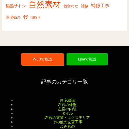
自然素材
補修工事
稲熊サトシ
色合わせ
補修
鏝
調湿効果
間取り
WEBで相談
Lineで相談
記事のカテゴリ一覧
住宅総論
左官の外壁
左官の内装
タイル
左官の玄関・エクステリア
その他の左官工事
よみもの