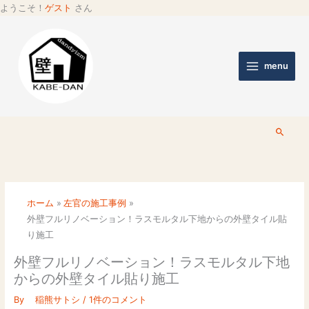
ようこそ！
ゲスト
さん
menu
検
索
ホーム
左官の施工事例
外壁フルリノベーション！ラスモルタル下地からの外壁タイル貼
り施工
外壁フルリノベーション！ラスモルタル下地
からの外壁タイル貼り施工
By
稲熊サトシ
/
1件のコメント