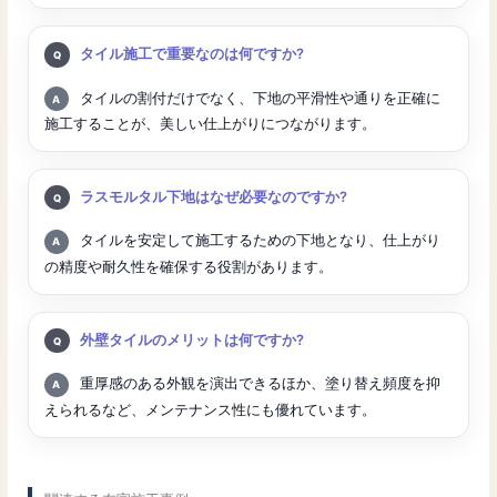
質問:
タイル施工で重要なのは何ですか?
回答:
タイルの割付だけでなく、下地の平滑性や通りを正確に
施工することが、美しい仕上がりにつながります。
質問:
ラスモルタル下地はなぜ必要なのですか?
回答:
タイルを安定して施工するための下地となり、仕上がり
の精度や耐久性を確保する役割があります。
質問:
外壁タイルのメリットは何ですか?
回答:
重厚感のある外観を演出できるほか、塗り替え頻度を抑
えられるなど、メンテナンス性にも優れています。