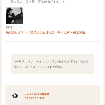
愛知県名古屋市天白区海老山町１１０５
稲熊サトシ
株式会社イナマサ業務店の会社概要・対応工事・施工実績
“外壁フルリノベーション！ラスモルタル下地からの外
壁タイル貼り施工” への 1 件の返信
ＫＡＢＥ-ＤＡＮ事務局
2026-07-23 08:37