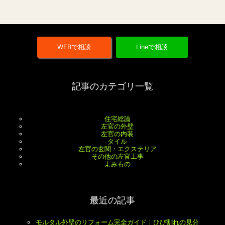
WEBで相談
Lineで相談
記事のカテゴリ一覧
住宅総論
左官の外壁
左官の内装
タイル
左官の玄関・エクステリア
その他の左官工事
よみもの
最近の記事
モルタル外壁のリフォーム完全ガイド｜ひび割れの見分