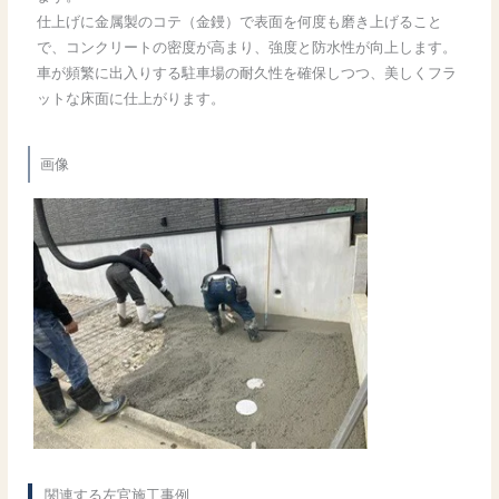
仕上げに金属製のコテ（金鏝）で表面を何度も磨き上げること
で、コンクリートの密度が高まり、強度と防水性が向上します。
車が頻繁に出入りする駐車場の耐久性を確保しつつ、美しくフラ
ットな床面に仕上がります。
画像
関連する左官施工事例