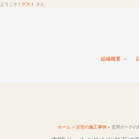
ようこそ！
ゲスト
さん
組織概要
ホーム
左官の施工事例
玄関ポーチの