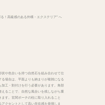
彩る！高級感のある外構・エクステリア” へ
形状や色合いを持つ自然石を組み合わせて仕
する場合は、平面よりも納まりが複雑になる
ら加工・割付けを行う必要があります。角部
整えることで、自然な風合いを残しながら重
きます。玄関ポーチの柱に取り入れること
るアクセントとして高い存在感を発揮しま