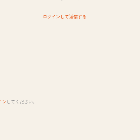
ログインして返信する
イン
してください。