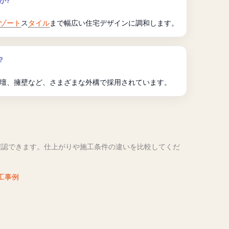
か?
ゾート
ス
タイル
まで幅広い住宅デザインに調和します。
?
壇、擁壁など、さまざまな外構で採用されています。
確認できます。仕上がりや施工条件の違いを比較してくだ
工事例