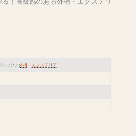
彩る！高級感のある外構・エクステリ
ブロック／
外構
・
エクステリア