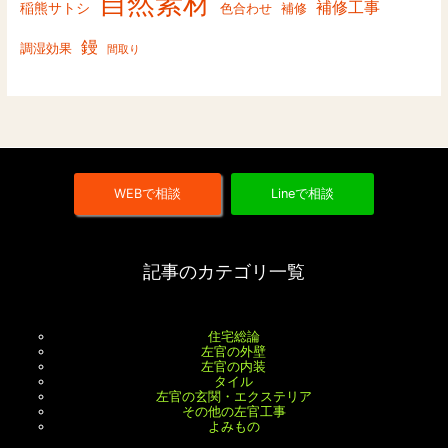
自然素材
補修工事
稲熊サトシ
色合わせ
補修
鏝
調湿効果
間取り
WEBで相談
Lineで相談
記事のカテゴリ一覧
住宅総論
左官の外壁
左官の内装
タイル
左官の玄関・エクステリア
その他の左官工事
よみもの