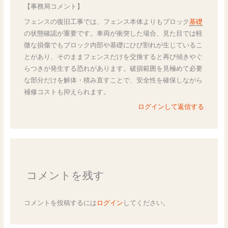
【事務局コメント】
フェンスの復旧工事では、フェンス本体よりもブロック
基礎
の状態確認が重要です。車両が衝突した場合、見た目では軽
微な損傷でもブロック内部や基礎にひび割れが生じているこ
とがあり、そのままフェンスだけを交換すると再び傾きやぐ
らつきが発生する恐れがあります。破損範囲を見極めて必要
な部分だけを解体・積み直すことで、安全性を確保しながら
補修コストも抑えられます。
ログインして返信する
コメントを残す
コメントを投稿するには
ログイン
してください。