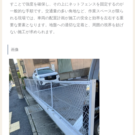
すことで強度を確保し、その上にネットフェンスを固定するのが
一般的な手順です。交通量の多い角地など、作業スペースが限ら
れる現場では、車両の配置計画が施工の安全と効率を左右する重
要な要素となります。地盤への適切な定着と、周囲の視界を妨げ
ない施工が求められます。
画像