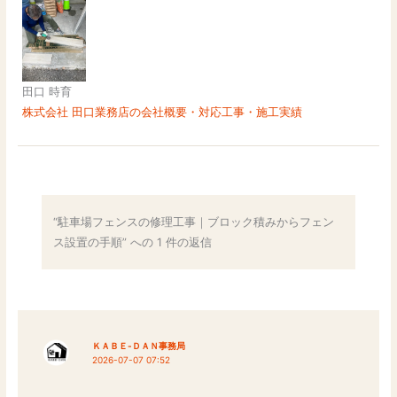
田口 時育
株式会社 田口業務店の会社概要・対応工事・施工実績
“駐車場フェンスの修理工事｜ブロック積みからフェン
ス設置の手順” への 1 件の返信
ＫＡＢＥ-ＤＡＮ事務局
2026-07-07 07:52