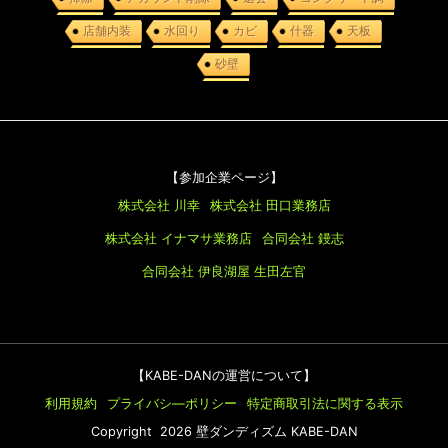
店舗内装
水回り
カビ
什器
天板
砂壁
【参加企業ページ】
株式会社 川幸
株式会社 田口業務店
株式会社 イナマサ業務店
合同会社 鏝志
合同会社 伊良湖屋
生田左官
【KABE-DANの運営について】
利用規約
プライバシ―ポリシー
特定商取引法に関する表示
Copyright 2026 壁ダンディズム KABE-DAN