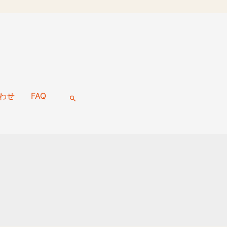
わせ
FAQ
検
索