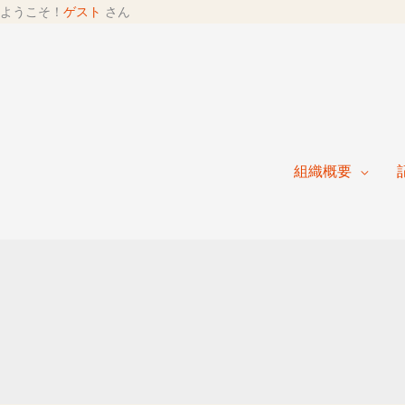
ようこそ！
ゲスト
さん
組織概要