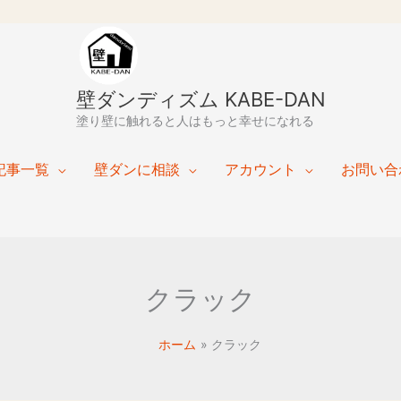
壁ダンディズム KABE-DAN
塗り壁に触れると人はもっと幸せになれる
記事一覧
壁ダンに相談
アカウント
お問い合
クラック
ホーム
クラック