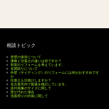
相談トピック
塗壁の保存について
漆喰と珪藻土の違いは何ですか？
和室のリフォームを考えています。
玄関回りについて
外壁（サイディング）のリフォームには何がおすすめです
か
珪藻土も日焼けしますか？
名古屋市内で新築を検討しています。
添付画像のサイズに関して
壁が汚れた場合
洗面周りの内装に関して