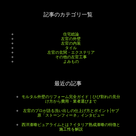
記事のカテゴリ一覧
住宅総論
左官の外壁
左官の内装
タイル
左官の玄関・エクステリア
その他の左官工事
よみもの
最近の記事
モルタル外壁のリフォーム完全ガイド｜ひび割れの見分
け方から費用・業者選びまで
左官のプロが語る洗い出しの仕上げ方とポイント|ヤブ
原「ストーンフィーネ」インタビュー
西洋漆喰ピュアライムとは？イタリア熟成漆喰の特徴と
施工性を解説