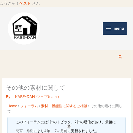
ようこそ！
ゲスト
さん
menu
検
索
その他の素材に関して
By
KABE-DAN ウェブteam
/
Home
›
フォーラム
›
素材、機能性に関するご相談
›
その他の素材に関し
て
このフォーラムには1件のトピック、2件の返信があり、最後に
間宮 秀樹
により
4年、 7ヶ月前
に更新されました。