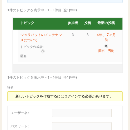
1件のトピックを表示中 - 1 - 1件目 (全1件中)
トピック
参加者
投稿
最新の投稿
ジョリパットのメンテナン
3
3
4年、 7ヶ月
スについて
前
トピック作成者:
間宮 秀樹
匿名
1件のトピックを表示中 - 1 - 1件目 (全1件中)
test
新しいトピックを作成するにはログインする必要があります。
ユーザー名:
パスワード: