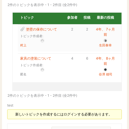
2件のトピックを表示中 - 1 - 2件目 (全2件中)
トピック
参加者
投稿
最新の投稿
塗壁の保存について
2
2
4年、 7ヶ月
前
トピック作成者:
村上
生田泰幸
家具の塗装について
4
6
4年、 8ヶ月
前
トピック作成者:
匿名
谷澤 雄司
2件のトピックを表示中 - 1 - 2件目 (全2件中)
test
新しいトピックを作成するにはログインする必要があります。