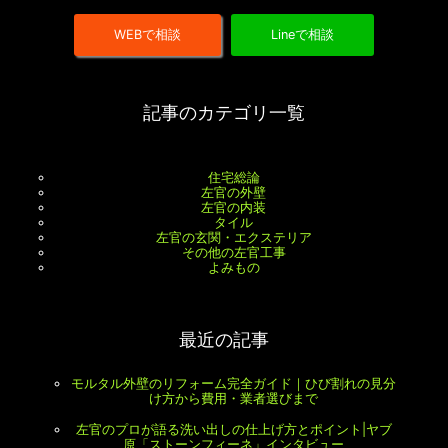
WEBで相談
Lineで相談
記事のカテゴリ一覧
住宅総論
左官の外壁
左官の内装
タイル
左官の玄関・エクステリア
その他の左官工事
よみもの
最近の記事
モルタル外壁のリフォーム完全ガイド｜ひび割れの見分
け方から費用・業者選びまで
左官のプロが語る洗い出しの仕上げ方とポイント|ヤブ
原「ストーンフィーネ」インタビュー