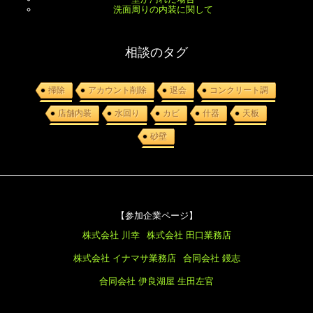
洗面周りの内装に関して
相談のタグ
掃除
アカウント削除
退会
コンクリート調
店舗内装
水回り
カビ
什器
天板
砂壁
【参加企業ページ】
株式会社 川幸
株式会社 田口業務店
株式会社 イナマサ業務店
合同会社 鏝志
合同会社 伊良湖屋
生田左官