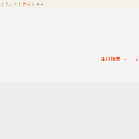
ようこそ！
ゲスト
さん
組織概要