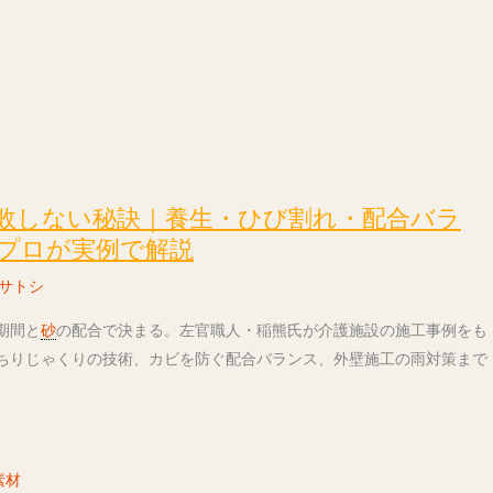
敗しない秘訣｜養生・ひび割れ・配合バラ
プロが実例で解説
サトシ
期間と
砂
の配合で決まる。左官職人・稲熊氏が介護施設の施工事例をも
ちりじゃくりの技術、カビを防ぐ配合バランス、外壁施工の雨対策まで
。
素材