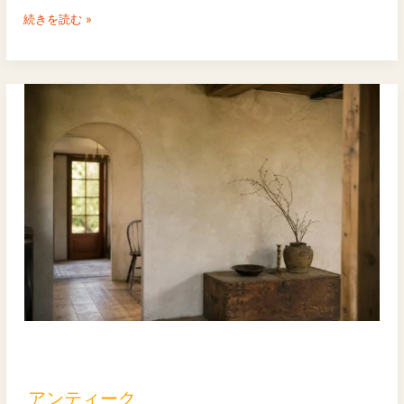
続きを読む »
ア
ン
テ
アンティーク