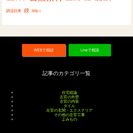
鏝
調湿効果
間取り
WEBで相談
Lineで相談
記事のカテゴリ一覧
住宅総論
左官の外壁
左官の内装
タイル
左官の玄関・エクステリア
その他の左官工事
よみもの