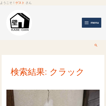
ようこそ！
ゲスト
さん
menu
検
索
検索結果:
クラック